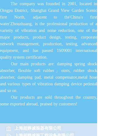
The company was founded in 2001, located in
Oingpu District, Shanghai Grand View Garden Scenic
first North, adjacent to the'China's first
water'Zhouzhuang, is the professional production of a
varieity of vibration and noise reduction, one of the
major products, product design, testing, corporate
network management, production, testing, advanced
equipment, and has passed 1S09001 international
quality system certification.
Our main products are: damping spring shock
absorber, flexible soft rubber」oints, rubber shock
absorber, damping pad, metal compensator,metal hose
and various types of vibration damping device pedestal
and so on.
Our products are sold throughout the country,
some exported abroad, praised by customers!
上海超静减振器有限公司
上海超静减振工程设备有限公司