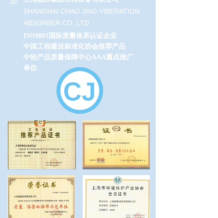
SHANGHAI CHAO JING VIBERATION
ABSORBER CO.,LTD
ISO9001国际质量体系认证企业
中国工程建设标准化协会推荐产品
中轻产品质量保障中心AAA重点推广
单位
CJ