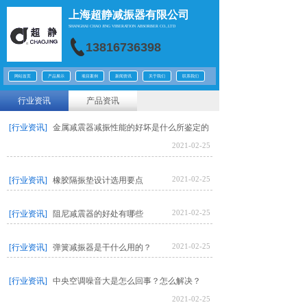
上海超静减振器有限公司
SHANGHAI CHAO JING
VIBERATION ABSORBER CO.,LTD
13816736398
网站首页
产品展示
项目案例
新闻资讯
关于我们
联系我们
行业资讯
产品资讯
[行业资讯]
金属减震器减振性能的好坏是什么所鉴定的
2021-02-25
2021-02-25
[行业资讯]
橡胶隔振垫设计选用要点
2021-02-25
[行业资讯]
阻尼减震器的好处有哪些
2021-02-25
[行业资讯]
弹簧减振器是干什么用的？
[行业资讯]
中央空调噪音大是怎么回事？怎么解决？
2021-02-25