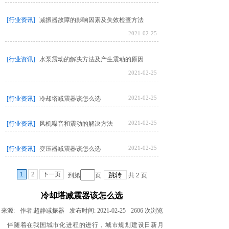
[行业资讯]
减振器故障的影响因素及失效检查方法
2021-02-25
[行业资讯]
水泵震动的解决方法及产生震动的原因
2021-02-25
2021-02-25
[行业资讯]
冷却塔减震器该怎么选
2021-02-25
[行业资讯]
风机噪音和震动的解决方法
2021-02-25
[行业资讯]
变压器减震器该怎么选
1
2
下一页
到第
页
共
2
页
冷却塔减震器该怎么选
来源:
作者:
超静减振器
发布时间:
2021-02-25
2606
次浏览
伴随着在我国城市化进程的进行，城市规划建设日新月