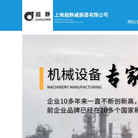
上海超静减振器有限公司
SHANGHAI CHAO JING
网站
VIBERATION ABSORBER CO.,LTD